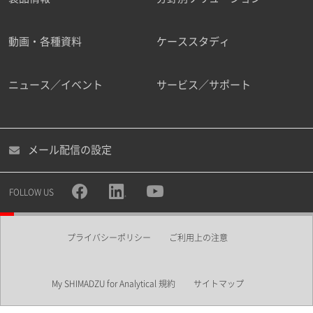
動画・各種資料
ケーススタディ
ニュース／イベント
サービス／サポート
メール配信の設定
FOLLOW US
プライバシーポリシー
ご利用上の注意
My SHIMADZU for Analytical 規約
サイトマップ