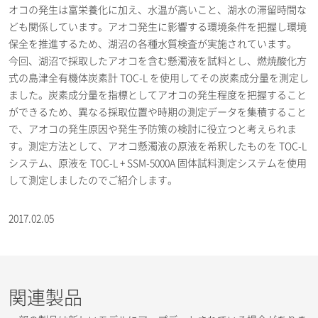
オコの発生は富栄養化に加え、水温が高いこと、湖水の滞留時間な
ども関係しています。アオコ発生に影響する環境条件を把握し環境
保全を推進するため、湖沼の各種水質検査が実施されています。
今回、湖沼で採取したアオコを含む懸濁液を試料とし、燃焼酸化方
式の島津全有機体炭素計 TOC-L を使用してその炭素成分量を測定し
ました。炭素成分量を指標としてアオコの発生程度を把握すること
ができるため、異なる採取位置や時期の測定データを集積すること
で、アオコの発生原因や発生予防策の検討に役立つと考えられま
す。測定方法として、アオコ懸濁液の原液を希釈したものを TOC-L
システム、原液を TOC-L + SSM-5000A 固体試料測定システムを使用
して測定しましたのでご紹介します。
2017.02.05
関連製品