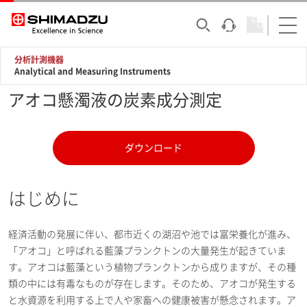
分析計測機器
Analytical and Measuring Instruments
アオコ懸濁液の炭素成分測定
ダウンロード
はじめに
経済活動の発展に伴い、都市近くの湖沼や池では富栄養化が進み、
「アオコ」と呼ばれる藍藻プランクトンの大量発生が起きていま
す。アオコは藍藻という植物プランクトンから成りますが、その種
類の中には有毒なものが存在します。そのため、アオコが発生する
と水資源を利用する上で人や家畜への健康被害が懸念されます。ア