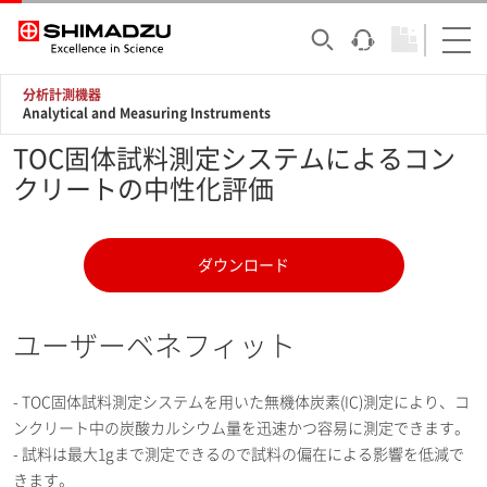
分析計測機器
Analytical and Measuring Instruments
TOC固体試料測定システムによるコン
クリートの中性化評価
ダウンロード
ユーザーベネフィット
- TOC固体試料測定システムを用いた無機体炭素(IC)測定により、コ
ンクリート中の炭酸カルシウム量を迅速かつ容易に測定できます。
- 試料は最大1gまで測定できるので試料の偏在による影響を低減で
きます。