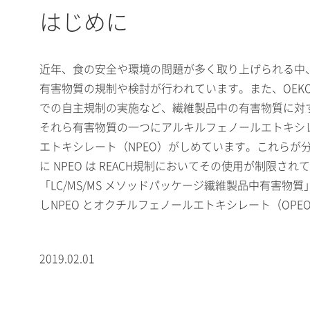
はじめに
近年、食の安全や環境の問題が多く取り上げられる中、
有害物質の規制や検討が行われています。また、OEKO-
での自主規制の実施など、繊維製品中の有害物質に対
それら有害物質の一つにアルキルフェノールエトキシ
エトキシレート（NPEO）がしめています。これらが
に NPEO は REACH規制においてその使用が制限され
「LC/MS/MS メソッドパッケージ繊維製品中有
しNPEO とオクチルフェノールエトキシレート（OP
2019.02.01