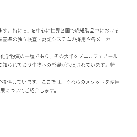
す。特に EU を中心に世界各国で繊維製品中における
一の残留基準の独立検査・認証システムの採用や各メーカー
る化学物質の一種であり、その大半をノニルフェノール
して知られており生物への影響が危惧されています。特
ドを提供しています。ここでは、それらのメソッドを使用
た結果についてご紹介します。