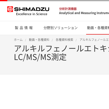
分析計測機器
Analytical and Measuring Instrum
製品情報
分野別ソリューション
動画・各種資
ホーム
動画・各種資料
各種資料検索
アルキルフェノールエト
アルキルフェノールエトキ
LC/MS/MS測定