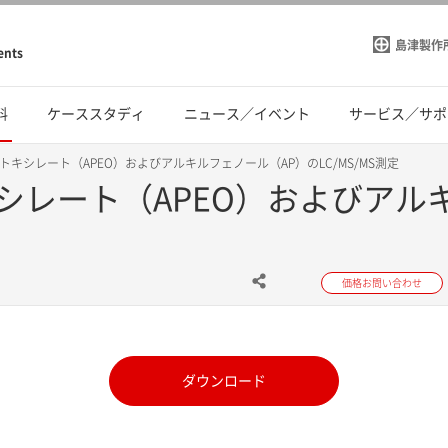
島津製作
ents
料
ケーススタディ
ニュース／イベント
サービス／サポ
キシレート（APEO）およびアルキルフェノール（AP）のLC/MS/MS測定
シレート（APEO）およびアル
価格お問い合わせ
ダウンロード