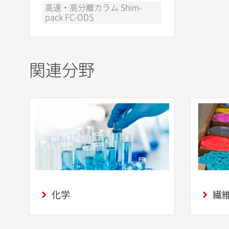
高速・高分離カラム Shim-
pack FC-ODS
関連分野
化学
繊