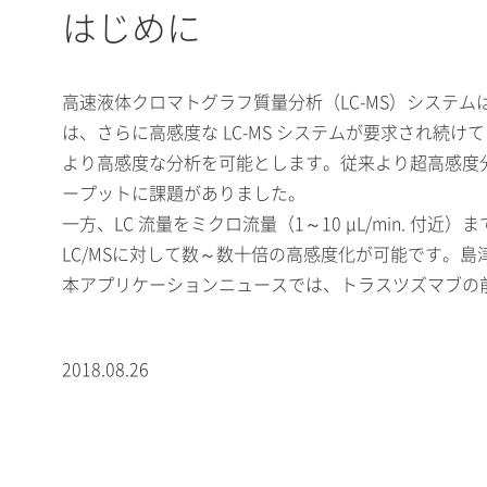
はじめに
高速液体クロマトグラフ質量分析（LC-MS）システ
は、さらに高感度な LC-MS システムが要求され続け
より高感度な分析を可能とします。従来より超高感度分析に
ープットに課題がありました。
一方、LC 流量をミクロ流量（1～10 μL/min. 付
LC/MSに対して数～数十倍の高感度化が可能です。島津「
本アプリケーションニュースでは、トラスツズマブの前処理
2018.08.26