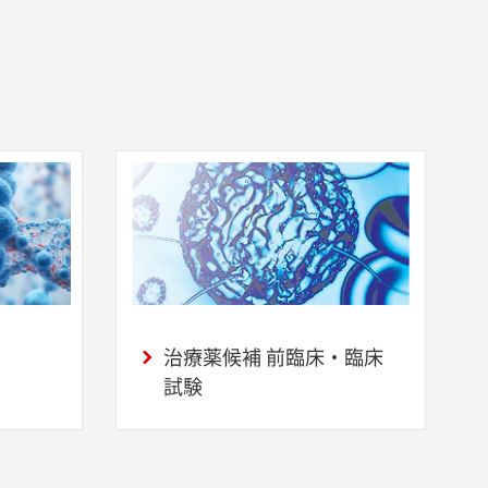
治療薬候補 前臨床・臨床
試験