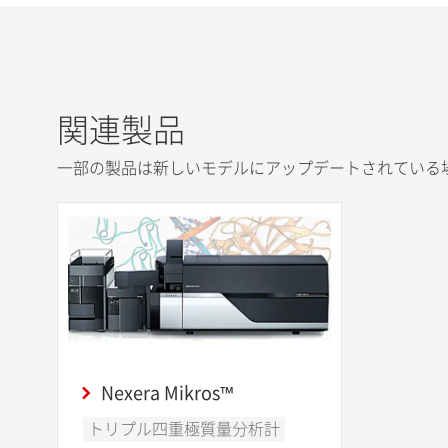
関連製品
一部の製品は新しいモデルにアップデートされている
Nexera Mikros™
トリプル四重極質量分析計