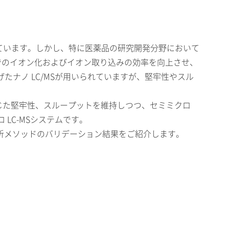
れています。しかし、特に医薬品の研究開発分野において
S 部でのイオン化およびイオン取り込みの効率を向上させ、
げたナノ LC/MSが用いられていますが、堅牢性やスル
MS に準じた堅牢性、スループットを維持しつつ、セミミクロ
 LC-MSシステムです。
量分析メソッドのバリデーション結果をご紹介します。