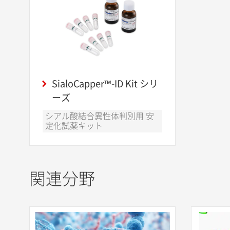
SialoCapper™-ID Kit シリ
ーズ
シアル酸結合異性体判別用 安
定化試薬キット
関連分野