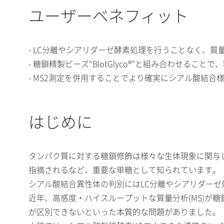
ユーザーベネフィット
- LC分離やシアリダーゼ酵素処理を行うことなく、
- 糖鎖精製ビーズ“BlotGlyco®”と組み合わせる
- MS2測定を併用することでより確実にシアル酸結
はじめに
タンパク質に対する糖鎖修飾は様々な生体現象に関与
指摘されるなど、重要な単糖として知られています。
シアル酸結合異性体の判別にはLC分離やシアリダー
近年、高感度・ハイスループットな質量分析(MS)が
が区別できないといった本質的な問題がありました。