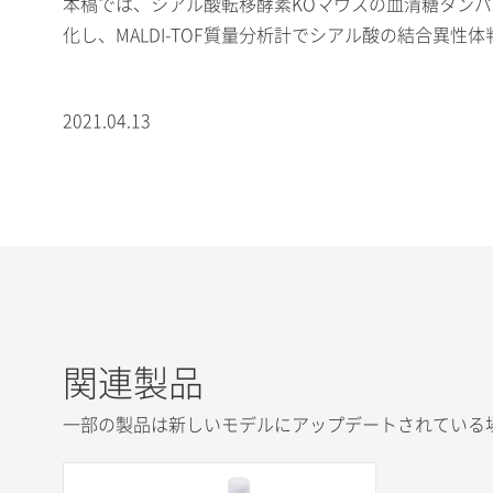
本稿では、シアル酸転移酵素KOマウスの血清糖タンパク質か
化し、MALDI-TOF質量分析計でシアル酸の結合異性
2021.04.13
関連製品
一部の製品は新しいモデルにアップデートされている