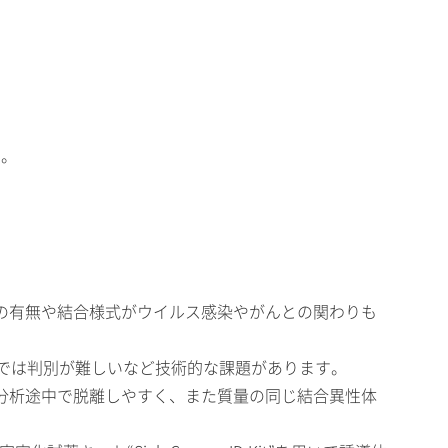
す。
の有無や結合様式がウイルス感染やがんとの関わりも
では判別が難しいなど技術的な課題があります。
が分析途中で脱離しやすく、また質量の同じ結合異性体