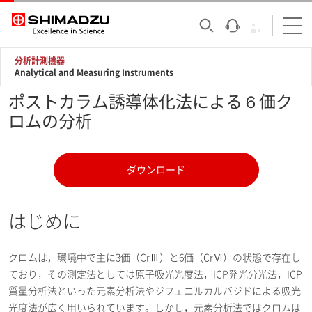
分析計測機器
Analytical and Measuring Instruments
ポストカラム誘導体化法による６価ク
ロムの分析
ダウンロード
はじめに
クロムは，環境中で主に3価（CrⅢ）と6価（CrⅥ）の状態で存在し
ており，その測定法としては原子吸光光度法，ICP発光分光法，ICP
質量分析法といった元素分析法やジフェニルカルバジドによる吸光
光度法が広く用いられています。しかし，元素分析法ではクロムは