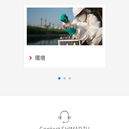
環境
Contact SHIMADZU