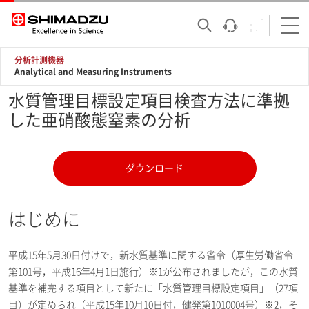
分析計測機器
Analytical and Measuring Instruments
水質管理目標設定項目検査方法に準拠
した亜硝酸態窒素の分析
ダウンロード
はじめに
平成15年5月30日付けで，新水質基準に関する省令（厚生労働省令
第101号，平成16年4月1日施行）※1が公布されましたが，この水質
基準を補完する項目として新たに「水質管理目標設定項目」（27項
目）が定められ（平成15年10月10日付，健発第1010004号）※2，そ