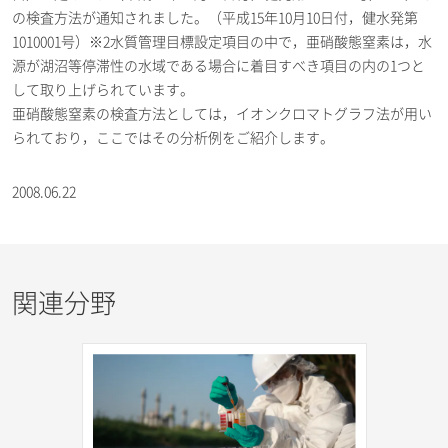
の検査方法が通知されました。（平成15年10月10日付，健水発第
1010001号）※2水質管理目標設定項目の中で，亜硝酸態窒素は，水
源が湖沼等停滞性の水域である場合に着目すべき項目の内の1つと
して取り上げられています。
亜硝酸態窒素の検査方法としては，イオンクロマトグラフ法が用い
られており，ここではその分析例をご紹介します。
2008.06.22
関連分野