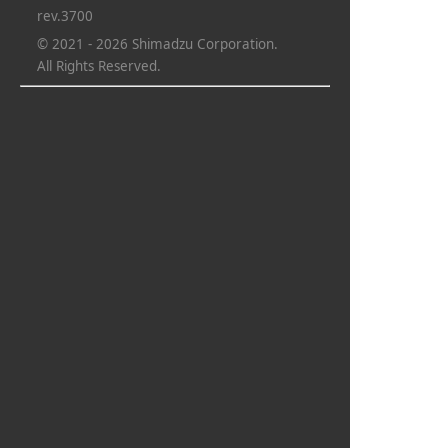
rev.3700
© 2021 - 2026 Shimadzu Corporation.
All Rights Reserved.