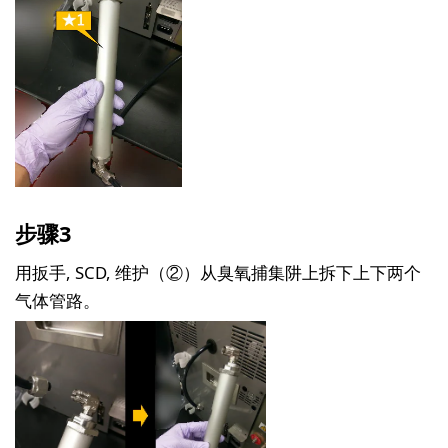
步骤3
用扳手, SCD, 维护（②）从臭氧捕集阱上拆下上下两个
气体管路。