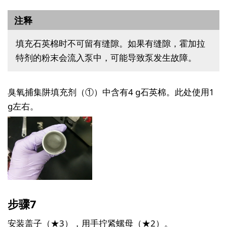
注释
填充石英棉时不可留有缝隙。如果有缝隙，霍加拉
特剂的粉末会流入泵中，可能导致泵发生故障。
臭氧捕集阱填充剂（①）中含有4 g石英棉。此处使用1
g左右。
步骤7
安装盖子（★3），用手拧紧螺母（★2）。