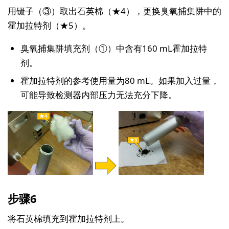
用镊子（③）取出石英棉（★4），更换臭氧捕集阱中的
霍加拉特剂（★5）。
臭氧捕集阱填充剂（①）中含有160 mL霍加拉特
剂。
霍加拉特剂的参考使用量为80 mL。如果加入过量，
可能导致检测器内部压力无法充分下降。
步骤6
将石英棉填充到霍加拉特剂上。