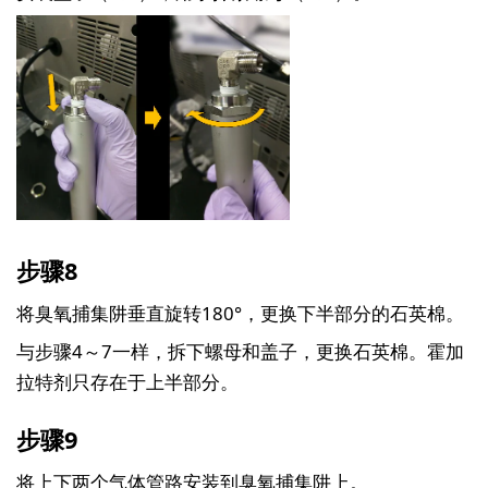
步骤8
将臭氧捕集阱垂直旋转180°，更换下半部分的石英棉。
与步骤4～7一样，拆下螺母和盖子，更换石英棉。霍加
拉特剂只存在于上半部分。
步骤9
将上下两个气体管路安装到臭氧捕集阱上。