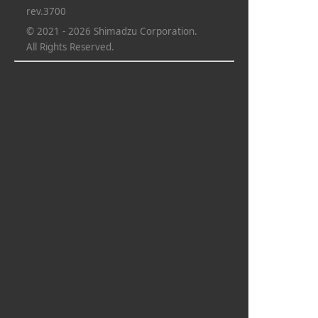
rev.3700
© 2021 - 2026 Shimadzu Corporation.
All Rights Reserved.