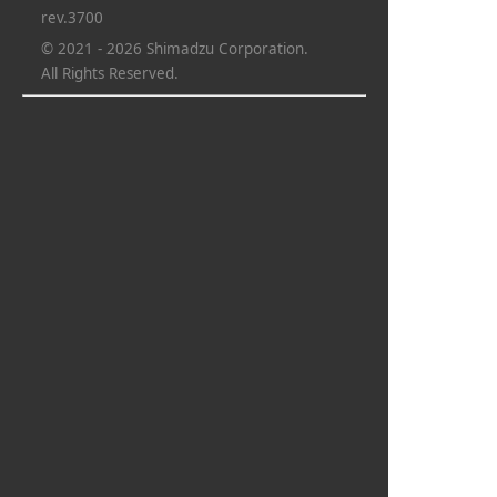
rev.3700
© 2021 - 2026 Shimadzu Corporation.
All Rights Reserved.