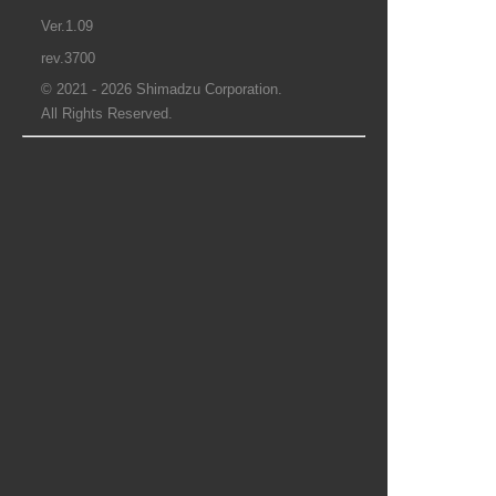
Ver.1.09
rev.3700
© 2021 - 2026 Shimadzu Corporation.
All Rights Reserved.