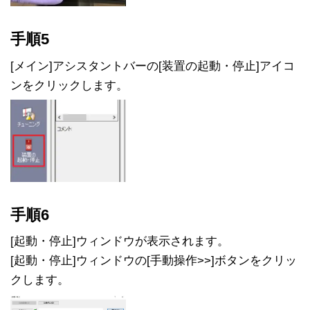
手順5
[メイン]アシスタントバーの[装置の起動・停止]アイコ
ンをクリックします。
手順6
[起動・停止]ウィンドウが表示されます。
[起動・停止]ウィンドウの[手動操作>>]ボタンをクリッ
クします。