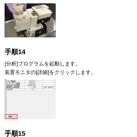
手順14
[分析]プログラムを起動します。
装置モニタの[詳細]をクリックします。
手順15