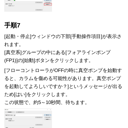
手順7
[起動・停止]ウィンドウの下部[手動操作項目]が表示さ
れます。
[真空系]グループの中にある[フォアラインポンプ
(FP1)]の[始動]ボタンをクリックします。
[フローコントローラがOFFの時に真空ポンプを始動す
ると、カラムを傷める可能性があります。真空ポンプ
を起動してよろしいですか？]というメッセージが出る
ため[はい]をクリックします。
この状態で、約5～10秒間、待ちます。