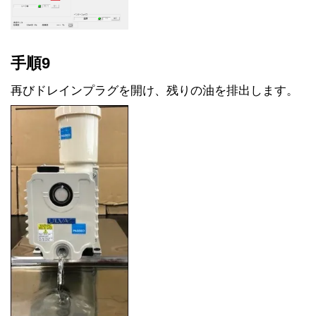
手順9
再びドレインプラグを開け、残りの油を排出します。