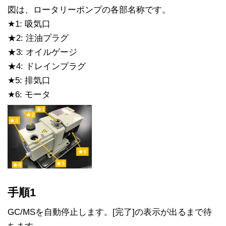
図は、ロータリーポンプの各部名称です。
★1: 吸気口
★2: 注油プラグ
★3: オイルゲージ
★4: ドレインプラグ
★5: 排気口
★6: モータ
手順1
GC/MSを自動停止します。[完了]の表示が出るまで待