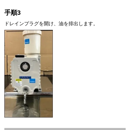
手順3
ドレインプラグを開け、油を排出します。