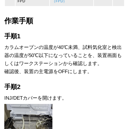
FPD
（FPD）
作業手順
手順1
カラムオーブンの温度が40℃未満、試料気化室と検出
器の温度が50℃以下になっていることを、装置画面も
しくはワークステーションから確認します。
確認後、装置の主電源をOFFにします。
手順2
INJ/DETカバーを開けます。