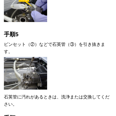
手順5
ピンセット（②）などで石英管（③）を引き抜きま
す。
石英管に汚れがあるときは、洗浄または交換してくだ
さい。