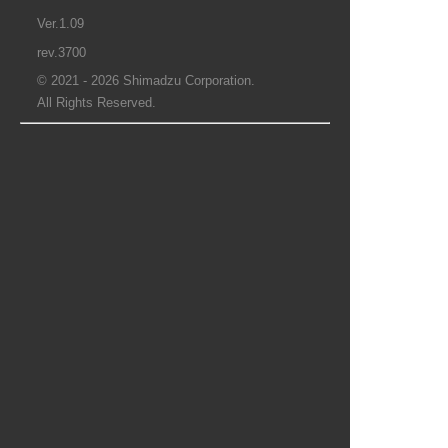
Ver.1.09
rev.3700
© 2021 - 2026 Shimadzu Corporation.
All Rights Reserved.