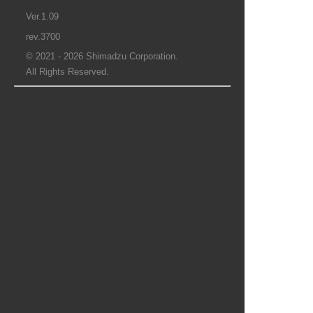
Ver.1.09
rev.3700
© 2021 - 2026 Shimadzu Corporation.
All Rights Reserved.