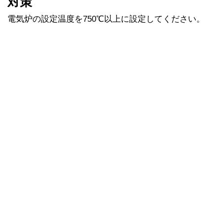
対策
電気炉の設定温度を750℃以上に設定してください。