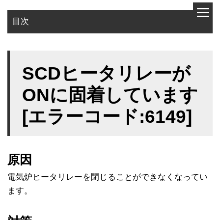
目次
原因
SCDヒータリレーが
対策
ONに固着しています
[エラーコード:6149]
原因
電気炉ヒータリレーを閉じることができなくなってい
ます。