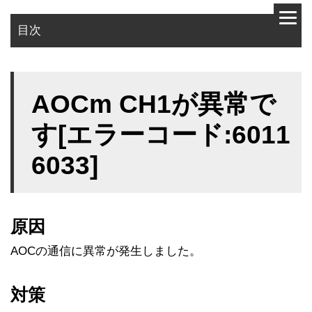
目次
原因
AOCm CH1が異常で
対策
す[エラーコード:6011
6033]
原因
AOCの通信に異常が発生しました。
対策