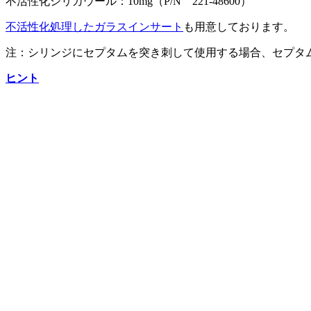
不活性化シリカウール：10mg（P/N 221-48600）
不活性化処理したガラスインサート
も用意しております。
注：シリンジにセプタムを突き刺して使用する場合、セプタム
ヒント