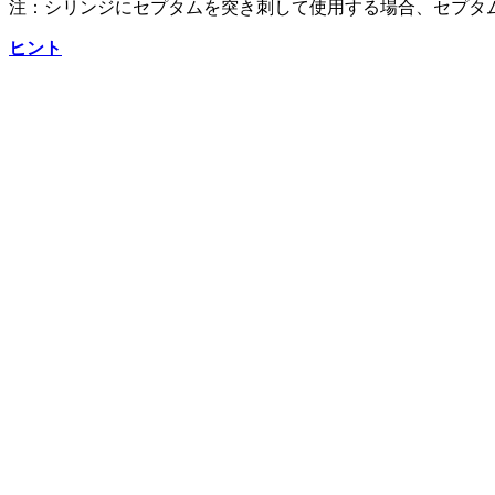
注：シリンジにセプタムを突き刺して使用する場合、セプタム
ヒント