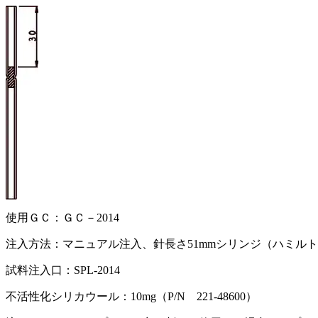
使用ＧＣ：ＧＣ－2014
注入方法：マニュアル注入、針長さ51mmシリンジ（ハミル
試料注入口：SPL-2014
不活性化シリカウール：10mg（P/N 221-48600）