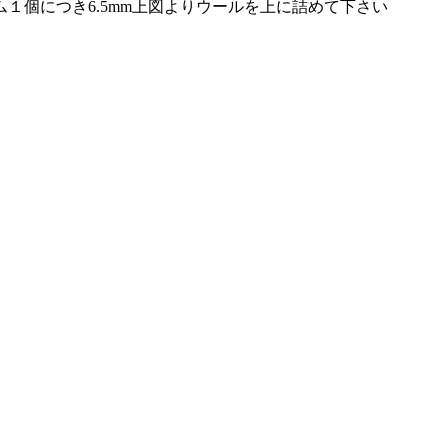
１個につき6.5mm上図よりウールを上に詰めて下さい