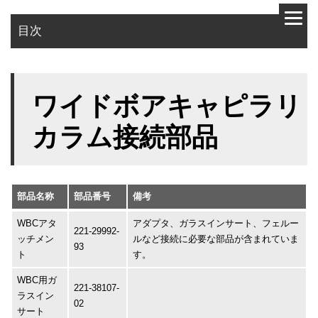
目次
ワイドボアキャピラリ
カラム接続部品
部品名称
部品番号
備考
WBCアタ
アダプタ、ガラスインサート、フェルー
221-29992-
ッチメン
ルなど接続に必要な部品が含まれていま
93
ト
す。
WBC用ガ
221-38107-
ラスイン
02
サート