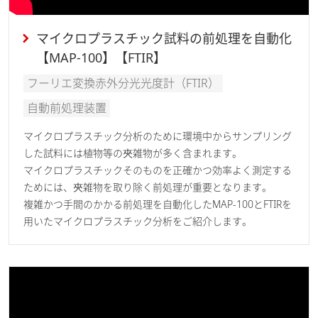
マイクロプラスチック試料の前処理を自動化
【MAP-100】【FTIR】
フーリエ変換赤外分光光度計（FTIR）
自動前処理装置
マイクロプラスチック分析のために環境中からサンプリング
した試料には植物等の夾雑物が多く含まれます。
マイクロプラスチックそのものを正確かつ効率よく測定する
ためには、夾雑物を取り除く前処理が重要となります。
複雑かつ手間のかかる前処理を自動化したMAP-100とFTIRを
用いたマイクロプラスチック分析をご紹介します。