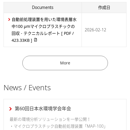
Documents
作成日
自動前処理装置を用いた環境表層水
中100 μmマイクロプラスチックの
2026-02-12
回収 - テクニカルレポート
[ PDF /
423.33KB ]
More
News / Events
第60回日本水環境学会年会
最新の環境分析ソリューションを一挙公開！
・マイクロプラスチック自動前処理装置「MAP-100」