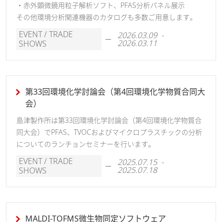
・赤外顕微鏡用粒子解析ソフト、PFAS分析パネル展示
その他環境分析関連機器のカタログも多数ご用意します。
EVENT / TRADE
2026.03.09 -
2026.03.11
SHOWS
第33回環境化学討論会（第4回環境化学物質合同大
会）
島津製作所は第33回環境化学討論会（第4回環境化学物質合
同大会）でPFAS、TVOCおよびマイクロプラスチックの分析
についてのランチョンセミナーを行います。
EVENT / TRADE
2025.07.15 -
2025.07.18
SHOWS
MALDI-TOFMS微生物同定ソフトウェア