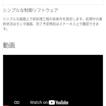
シンプルな制御ソフトウェア
シンプルな画面上で前処理工程の各条件を設定します。処理中の進
捗状況はモニタ画面、完了予定時刻はステータス上で確認できま
す。
動画