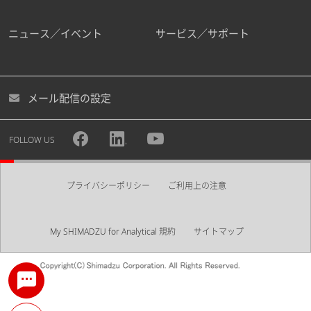
ニュース／イベント
サービス／サポート
メール配信の設定
FOLLOW US
プライバシーポリシー
ご利用上の注意
My SHIMADZU for Analytical 規約
サイトマップ