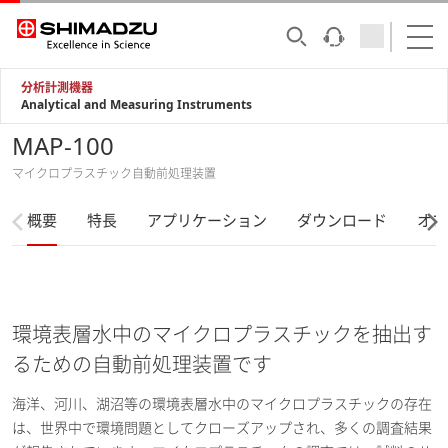
分析計測機器
Analytical and Measuring Instruments
MAP-100
マイクロプラスチック自動前処理装置
概要
特長
アプリケーション
ダウンロード
オプ
環境表層水中のマイクロプラスチックを抽出す
るための自動前処理装置です
海洋、河川、湖沼等の環境表層水中のマイクロプラスチックの存在
は、世界中で環境問題としてクローズアップされ、多くの調査結果