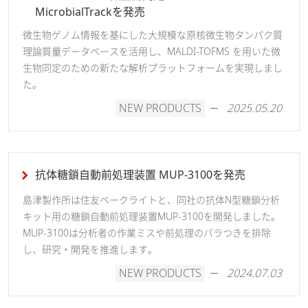
MicrobialTrackを発売
微生物ゲノム情報を基にした大規模な原核微生物タンパク質
理論質量データベースを活用し、MALDI-TOFMS を用いた微
生物同定のための新たな解析プラットフォームを実現しまし
た。
NEW PRODUCTS
2025.05.20
抗体糖鎖自動前処理装置 MUP-3100を発売
島津製作所は住友ベークライトと、同社の抗体N型糖鎖分析
キット用の糖鎖自動前処理装置MUP-3100を開発しました。
MUP-3100は分析者の作業ミスや前処理のバラつきを排除
し、研究・開発を推進します。
NEW PRODUCTS
2024.07.03