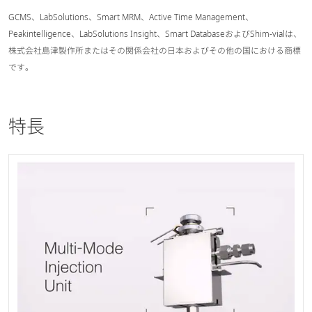
GCMS、LabSolutions、Smart MRM、Active Time Management、
Peakintelligence、LabSolutions Insight、Smart DatabaseおよびShim-vialは、
株式会社島津製作所またはその関係会社の日本およびその他の国における商標
です。
特長