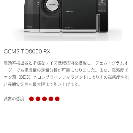
GCMS-TQ8050 RX
高効率検出器と多様なノイズ低減技術を搭載し、フェムトグラムオ
ーダーでも極微量の定量分析が可能になりました。また、高感度イ
オン源（BEIS）とロングライフフィラメントによりその高感度性能
と長期安定性を最大限まで引き上げます。
装置の感度