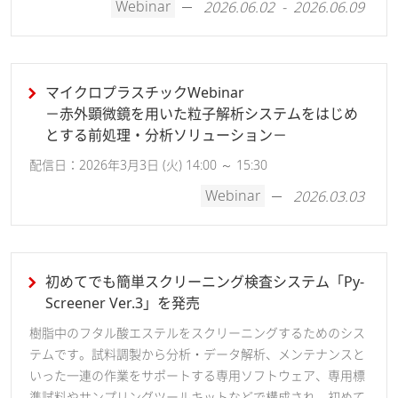
Webinar
2026.06.02 - 2026.06.09
マイクロプラスチックWebinar
－赤外顕微鏡を用いた粒子解析システムをはじめ
とする前処理・分析ソリューション－
配信日：2026年3月3日 (火) 14:00 ～ 15:30
Webinar
2026.03.03
初めてでも簡単スクリーニング検査システム「Py-
Screener Ver.3」を発売
樹脂中のフタル酸エステルをスクリーニングするためのシス
テムです。試料調製から分析・データ解析、メンテナンスと
いった一連の作業をサポートする専用ソフトウェア、専用標
準試料やサンプリングツールキットなどで構成され、初めて