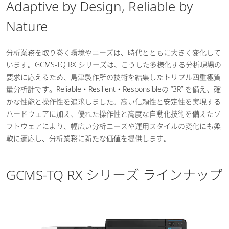
Adaptive by Design, Reliable by
Nature
分析業務を取り巻く環境やニーズは、時代とともに大きく変化して
います。GCMS-TQ RX シリーズは、こうした多様化する分析現場の
要求に応えるため、島津製作所の技術を結集したトリプル四重極質
量分析計です。Reliable・Resilient・Responsibleの “3R” を備え、確
かな性能と操作性を追求しました。高い信頼性と安定性を実現する
ハードウェアに加え、優れた操作性と高度な自動化技術を備えたソ
フトウェアにより、幅広い分析ニーズや運用スタイルの変化にも柔
軟に適応し、分析業務に新たな価値を提供します。
GCMS-TQ RX シリーズ ラインナップ