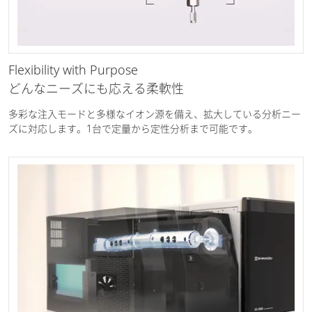
Flexibility with Purpose
どんなニーズにも応える柔軟性
多彩な注入モードと多様なイオン源を備え、拡大している分析ニー
ズに対応します。1台で定量から定性分析まで可能です。