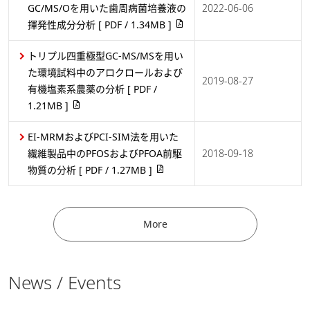
GC/MS/Oを用いた歯周病菌培養液の
2022-06-06
揮発性成分分析
[ PDF / 1.34MB ]
トリプル四重極型GC-MS/MSを用い
た環境試料中のアロクロールおよび
2019-08-27
有機塩素系農薬の分析
[ PDF /
1.21MB ]
EI-MRMおよびPCI-SIM法を用いた
繊維製品中のPFOSおよびPFOA前駆
2018-09-18
物質の分析
[ PDF / 1.27MB ]
More
News / Events