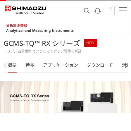
分析計測機器
Analytical and Measuring Instruments
GCMS-TQ™ RX シリーズ
NEW
トリプル四重極型 ガスクロマトグラフ質量分析計
概要
特長
アプリケーション
ダウンロード
消耗