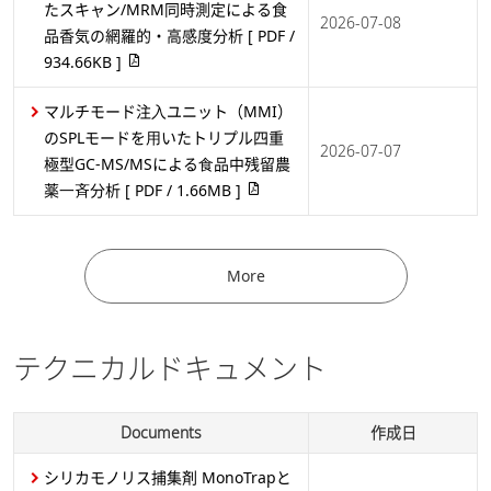
たスキャン/MRM同時測定による食
2026-07-08
品香気の網羅的・高感度分析
[ PDF /
934.66KB ]
マルチモード注⼊ユニット（MMI）
のSPLモードを⽤いたトリプル四重
2026-07-07
極型GC-MS/MSによる⾷品中残留農
薬⼀⻫分析
[ PDF / 1.66MB ]
More
テクニカルドキュメント
Documents
作成日
シリカモノリス捕集剤 MonoTrapと