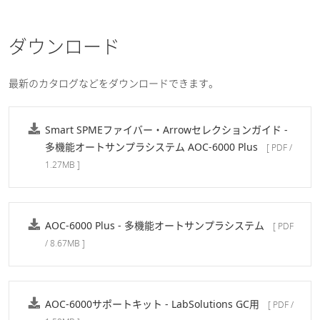
方法によって捕集する成分との特性が異なります。
今回はにおい分析の主要な前処理の原理や特徴をそれぞれ説
ダウンロード
明するWebinarをご紹介いたします。
最新のカタログなどをダウンロードできます。
Smart SPMEファイバー・Arrowセレクションガイド -
多機能オートサンプラシステム AOC-6000 Plus
[ PDF /
1.27MB ]
AOC-6000 Plus - 多機能オートサンプラシステム
[ PDF
/ 8.67MB ]
におい分析｜サンプリング選択のポイント
AOC-6000サポートキット - LabSolutions GC用
[ PDF /
ガスクロマトグラフ質量分析計(GC-MS)