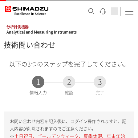
分析計測機器
Analytical and Measuring Instruments
技術問い合わせ
以下の3つのステップを完了してください。
1
2
3
現
情報入力
確認
完了
在
:
お問い合わせ内容を記入後に、ログイン操作されますと、記
入内容が削除されますのでご注意ください。
土日祝日、ゴールデンウィーク、夏季休暇、年末年始
※