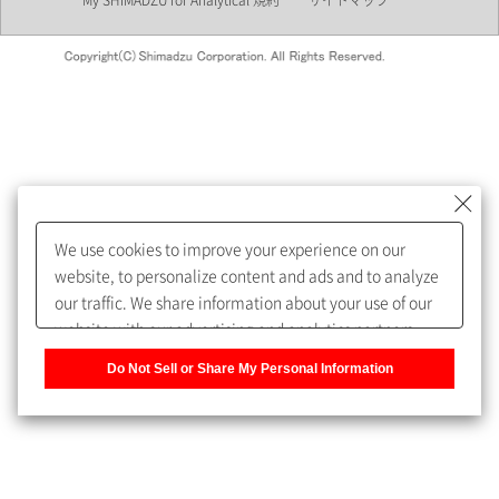
My SHIMADZU for Analytical 規約
サイトマップ
会員制サービスMySHIMADZU
for Analyticalへの登録をおすす
めします。
We use cookies to improve your experience on our
My SHIMADZU for Analyticalへ登録いただくと、技術情報や
website, to personalize content and ads and to analyze
取扱説明書・Webinarなどの閲覧ができます。
our traffic. We share information about your use of our
website with our advertising and analytics partners,
また、個人情報を再入力することなくお問合せができるよ
who may combine it with other information that you
うになります。
Do Not Sell or Share My Personal Information
have provided to them or that they have collected from
your use of their services. You have the right to opt-out
登録された個人情報は、当社のプライバシーポリシーに記
of our sharing information about you with our partners.
載された目的のために使用されることがあります。
Please click [Do Not Sell or Share My Personal
Information] to customize your cookie settings on our