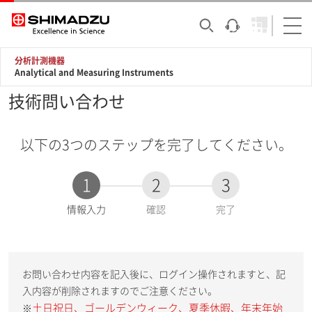
分析計測機器
Analytical and Measuring Instruments
技術問い合わせ
以下の3つのステップを完了してください。
1
2
3
現
情報入力
確認
完了
在
:
お問い合わせ内容を記入後に、ログイン操作されますと、記
入内容が削除されますのでご注意ください。
土日祝日、ゴールデンウィーク、夏季休暇、年末年始
※