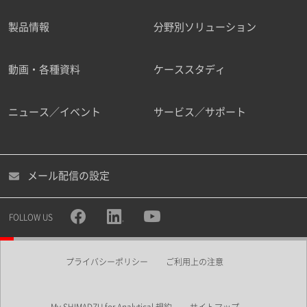
製品情報
分野別ソリューション
ご勤務先
動画・各種資料
ケーススタディ
ニュース／イベント
サービス／サポート
職種
メール配信の設定
所属部署
FOLLOW US
プライバシーポリシー
ご利用上の注意
業界