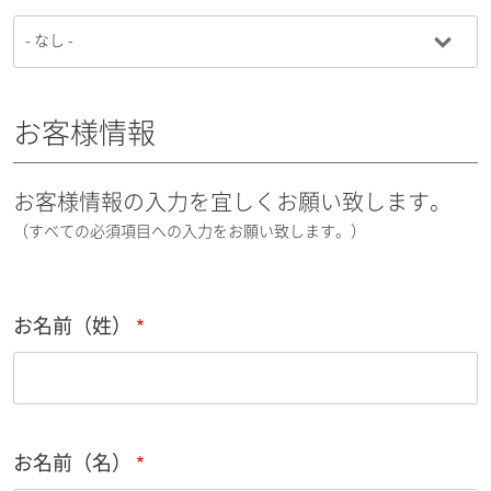
お客様情報
お客様情報の入力を宜しくお願い致します。
（すべての必須項目への入力をお願い致します。）
お名前（姓）
お名前（名）