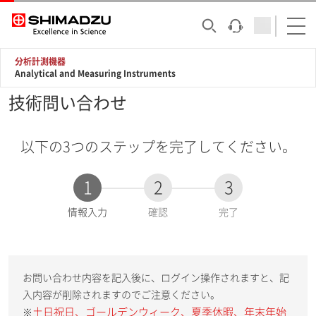
分析計測機器
Analytical and Measuring Instruments
技術問い合わせ
以下の3つのステップを完了してください。
1
2
3
現
情報入力
確認
完了
在
:
お問い合わせ内容を記入後に、ログイン操作されますと、記
入内容が削除されますのでご注意ください。
土日祝日、ゴールデンウィーク、夏季休暇、年末年始
※