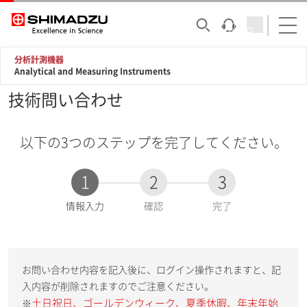
分析計測機器
Analytical and Measuring Instruments
技術問い合わせ
以下の3つのステップを完了してください。
1
2
3
現
情報入力
確認
完了
在
:
お問い合わせ内容を記入後に、ログイン操作されますと、記
入内容が削除されますのでご注意ください。
土日祝日、ゴールデンウィーク、夏季休暇、年末年始
※