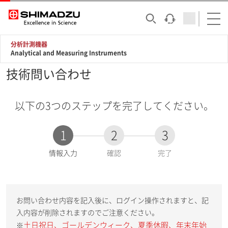
分析計測機器
Analytical and Measuring Instruments
技術問い合わせ
以下の3つのステップを完了してください。
1
2
3
現
情報入力
確認
完了
在
:
お問い合わせ内容を記入後に、ログイン操作されますと、記
入内容が削除されますのでご注意ください。
土日祝日、ゴールデンウィーク、夏季休暇、年末年始
※