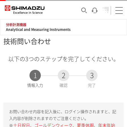
分析計測機器
Analytical and Measuring Instruments
技術問い合わせ
以下の3つのステップを完了してください。
1
2
3
現
情報入力
確認
完了
在
:
お問い合わせ内容を記入後に、ログイン操作されますと、記
入内容が削除されますのでご注意ください。
土日祝日、ゴールデンウィーク、夏季休暇、年末年始
※