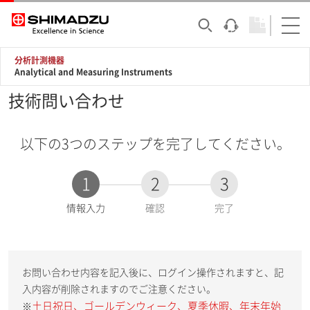
分析計測機器
Analytical and Measuring Instruments
技術問い合わせ
以下の3つのステップを完了してください。
1
2
3
現
情報入力
確認
完了
在
:
お問い合わせ内容を記入後に、ログイン操作されますと、記
入内容が削除されますのでご注意ください。
土日祝日、ゴールデンウィーク、夏季休暇、年末年始
※