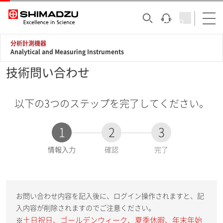
分析計測機器
Analytical and Measuring Instruments
技術問い合わせ
以下の3つのステップを完了してください。
1
2
3
現
情報入力
確認
完了
在
:
お問い合わせ内容を記入後に、ログイン操作されますと、記
入内容が削除されますのでご注意ください。
土日祝日、ゴールデンウィーク、夏季休暇、年末年始
※