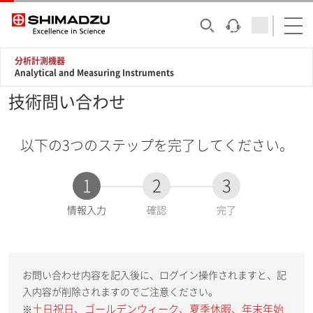
分析計測機器
Analytical and Measuring Instruments
技術問い合わせ
以下の3つのステップを完了してください。
1
2
3
現
情報入力
確認
完了
在
:
お問い合わせ内容を記入後に、ログイン操作されますと、記
入内容が削除されますのでご注意ください。
土日祝日、ゴールデンウィーク、夏季休暇、年末年始
※