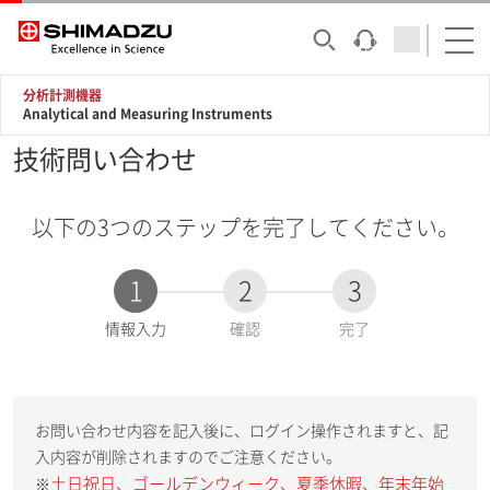
分析計測機器
Analytical and Measuring Instruments
技術問い合わせ
以下の3つのステップを完了してください。
1
2
3
現
情報入力
確認
完了
在
:
お問い合わせ内容を記入後に、ログイン操作されますと、記
入内容が削除されますのでご注意ください。
土日祝日、ゴールデンウィーク、夏季休暇、年末年始
※