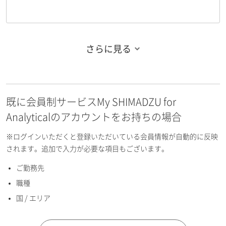
さらに見る
お名前フリガナ（姓）
既に会員制サービスMy SHIMADZU for
お名前フリガナ（名）
Analyticalのアカウントをお持ちの場合
※ログインいただくと登録いただいている会員情報が自動的に反映
されます。追加で入力が必要な項目もございます。
ご勤務先
E-mailアドレス（半角英数）
職種
国 / エリア