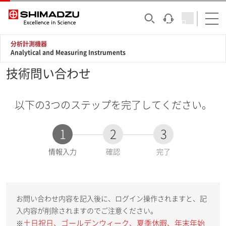
分析計測機器
Analytical and Measuring Instruments
技術問い合わせ
以下の3つのステップを完了してください。
1
2
3
現
情報入力
確認
完了
在
:
お問い合わせ内容を記入後に、ログイン操作されますと、記
入内容が削除されますのでご注意ください。
土日祝日、ゴールデンウィーク、夏季休暇、年末年始
※