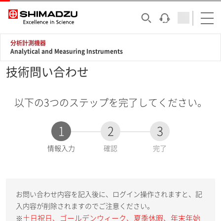
分析計測機器
Analytical and Measuring Instruments
技術問い合わせ
以下の3つのステップを完了してください。
1
2
3
現
情報入力
確認
完了
在
:
お問い合わせ内容を記入後に、ログイン操作されますと、記
入内容が削除されますのでご注意ください。
土日祝日、ゴールデンウィーク、夏季休暇、年末年始
※