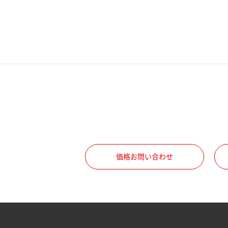
電話番号
携帯電話番号
ご勤務先
職種
価格お問い合わせ
所属部署