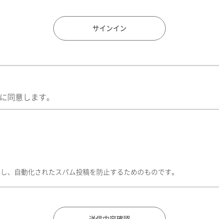
住所検索
サインイン
に同意します。
トし、自動化されたスパム投稿を防止するためのものです。