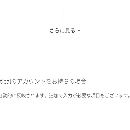
さらに見る
alyticalのアカウントをお持ちの場合
自動的に反映されます。追加で入力が必要な項目もございます