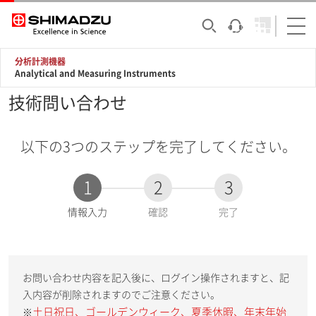
分析計測機器
Analytical and Measuring Instruments
技術問い合わせ
以下の3つのステップを完了してください。
1
2
3
現
情報入力
確認
完了
在
:
お問い合わせ内容を記入後に、ログイン操作されますと、記
入内容が削除されますのでご注意ください。
土日祝日、ゴールデンウィーク、夏季休暇、年末年始
※