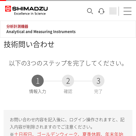
分析計測機器
Analytical and Measuring Instruments
技術問い合わせ
以下の3つのステップを完了してください。
1
2
3
現
情報入力
確認
完了
在
:
お問い合わせ内容を記入後に、ログイン操作されますと、記
入内容が削除されますのでご注意ください。
土日祝日、ゴールデンウィーク、夏季休暇、年末年始
※