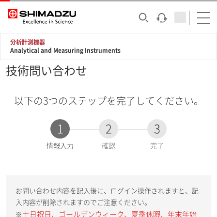
分析計測機器
Analytical and Measuring Instruments
技術問い合わせ
以下の3つのステップを完了してください。
1
2
3
現
情報入力
確認
完了
在
:
お問い合わせ内容を記入後に、ログイン操作されますと、記
入内容が削除されますのでご注意ください。
土日祝日、ゴールデンウィーク、夏季休暇、年末年始
※