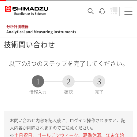
分析計測機器
Analytical and Measuring Instruments
技術問い合わせ
以下の3つのステップを完了してください。
1
2
3
現
情報入力
確認
完了
在
:
お問い合わせ内容を記入後に、ログイン操作されますと、記
入内容が削除されますのでご注意ください。
土日祝日、ゴールデンウィーク、夏季休暇、年末年始
※