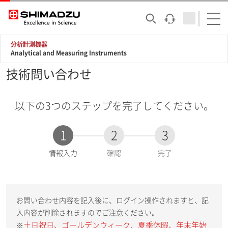
分析計測機器
Analytical and Measuring Instruments
技術問い合わせ
以下の3つのステップを完了してください。
1
2
3
現
情報入力
確認
完了
在
:
お問い合わせ内容を記入後に、ログイン操作されますと、記
入内容が削除されますのでご注意ください。
土日祝日、ゴールデンウィーク、夏季休暇、年末年始
※