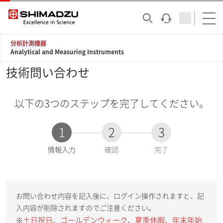
分析計測機器
Analytical and Measuring Instruments
技術問い合わせ
以下の3つのステップを完了してください。
1
2
3
現
情報入力
確認
完了
在
:
お問い合わせ内容を記入後に、ログイン操作されますと、記
入内容が削除されますのでご注意ください。
土日祝日、ゴールデンウィーク、夏季休暇、年末年始
※