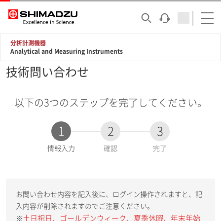
分析計測機器
Analytical and Measuring Instruments
技術問い合わせ
以下の3つのステップを完了してください。
1
2
3
現
情報入力
確認
完了
在
:
お問い合わせ内容を記入後に、ログイン操作されますと、記
入内容が削除されますのでご注意ください。
土日祝日、ゴールデンウィーク、夏季休暇、年末年始
※