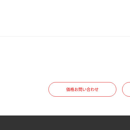
電話番号
携帯電話番号
ご勤務先
職種
価格お問い合わせ
所属部署