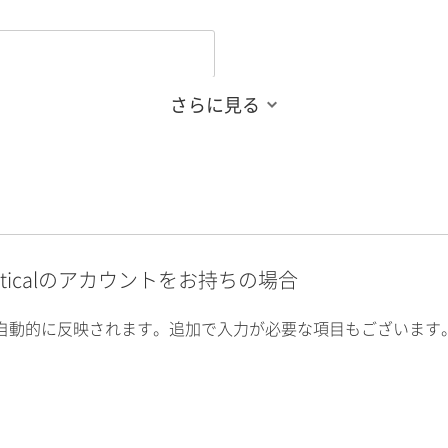
さらに見る
alyticalのアカウントをお持ちの場合
自動的に反映されます。追加で入力が必要な項目もございます