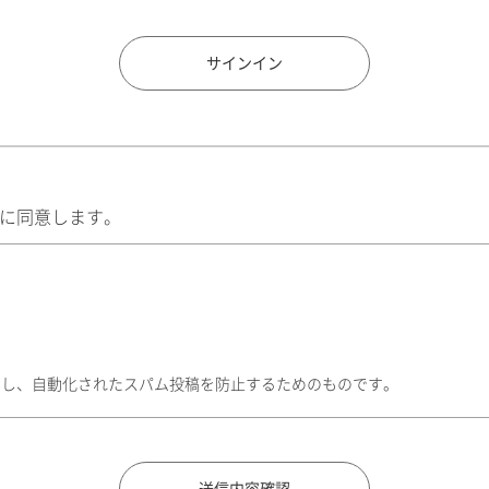
住所検索
サインイン
に同意します。
トし、自動化されたスパム投稿を防止するためのものです。