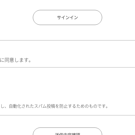
住所検索
サインイン
に同意します。
トし、自動化されたスパム投稿を防止するためのものです。