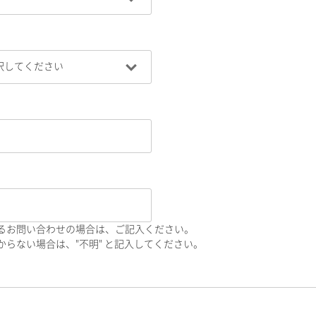
るお問い合わせの場合は、ご記入ください。
らない場合は、"不明" と記入してください。