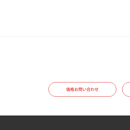
電話番号
携帯電話番号
ご勤務先
職種
価格お問い合わせ
所属部署