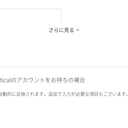
さらに見る
alyticalのアカウントをお持ちの場合
自動的に反映されます。追加で入力が必要な項目もございます