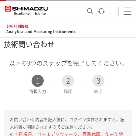
分析計測機器
Analytical and Measuring Instruments
技術問い合わせ
以下の3つのステップを完了してください。
1
2
3
現
情報入力
確認
完了
在
:
お問い合わせ内容を記入後に、ログイン操作されますと、記
入内容が削除されますのでご注意ください。
土日祝日、ゴールデンウィーク、夏季休暇、年末年始
※