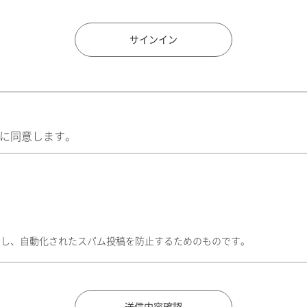
住所検索
サインイン
に同意します。
トし、自動化されたスパム投稿を防止するためのものです。