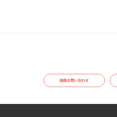
電話番号
携帯電話番号
ご勤務先
職種
価格お問い合わせ
所属部署