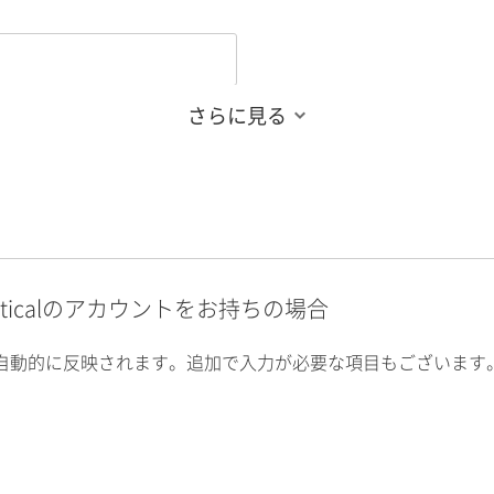
さらに見る
alyticalのアカウントをお持ちの場合
自動的に反映されます。追加で入力が必要な項目もございます